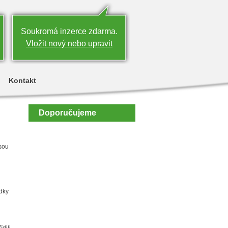
Soukromá inzerce zdarma.
Vložit nový nebo upravit
Kontakt
Doporučujeme
jsou
edky