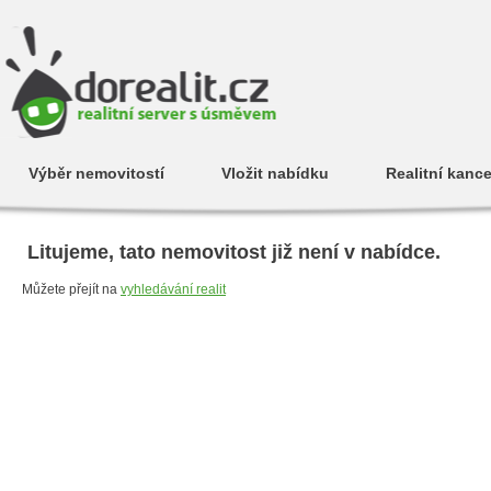
Výběr nemovitostí
Vložit nabídku
Realitní kance
Litujeme, tato nemovitost již není v nabídce.
Můžete přejít na
vyhledávání realit