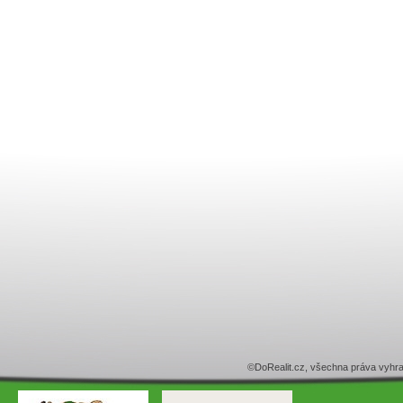
©DoRealit.cz, všechna práva v