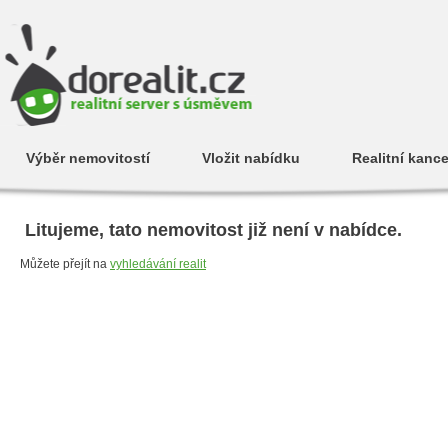
Výběr nemovitostí
Vložit nabídku
Realitní kance
Litujeme, tato nemovitost již není v nabídce.
Můžete přejít na
vyhledávání realit