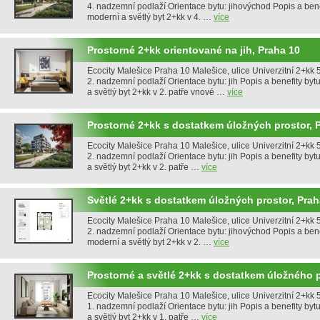
4. nadzemní podlaží Orientace bytu: jihovýchod Popis a ben
moderní a světlý byt 2+kk v 4. …
více
Prostorné 2+kk orientované na jih, Praha 10
Ecocity Malešice Praha 10 Malešice, ulice Univerzitní 2+kk 5
2. nadzemní podlaží Orientace bytu: jih Popis a benefity by
a světlý byt 2+kk v 2. patře vnové …
více
Prostorné 2+kk s dostatkem úložných prostor, 
Ecocity Malešice Praha 10 Malešice, ulice Univerzitní 2+kk 52
2. nadzemní podlaží Orientace bytu: jih Popis a benefity by
a světlý byt 2+kk v 2. patře …
více
Světlé 2+kk s dostatkem úložných prostor, Prah
Ecocity Malešice Praha 10 Malešice, ulice Univerzitní 2+kk 53
2. nadzemní podlaží Orientace bytu: jihovýchod Popis a ben
moderní a světlý byt 2+kk v 2. …
více
Prostorné a světlé 2+kk s dostatkem úložného 
Ecocity Malešice Praha 10 Malešice, ulice Univerzitní 2+kk 52
1. nadzemní podlaží Orientace bytu: jih Popis a benefity by
a světlý byt 2+kk v 1. patře …
více