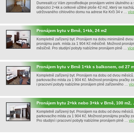
Dumrealit.cz Vám zprostředkuje pronájem velmi útulného a 
dispozici 2+kk a celkové užitné ploše 42 m2, který se nachá
udržovaného cihlového domu na adrese Ke Krči 34 v …
víc
Pronájem bytu v Brně, 1+kk, 24 m2
Kompletně zařízený byt. Pronájem na dobu minimálně dvou
pronájmu park. místa za 1 904 Kč měsíčně. Možnost pronáj
měsíčně. Pro studijní pobyty nabízíme pronájem plně …
víc
Pronájem bytu v Brně 1+kk s balkonem, od 27 
Kompletně zařízený byt. Pronájem na dobu od dvou měsíců
parkovacího místa za 1 904 Kč. Možnost pronájmu pračky za 
i pracovní pobyty nabízíme pronájem plně zařízeného …
víc
Pronájem bytu 2+kk nebo 3+kk v Brně, 100 m2,
Kompletně zařízený byt. Pronájem na dobu od dvou měsíců
parkovacího místa za 1 904 Kč. Možnost pronájmu pračky z
Pro studijní i pracovní pobyty nabízíme pronájem plně …
víc