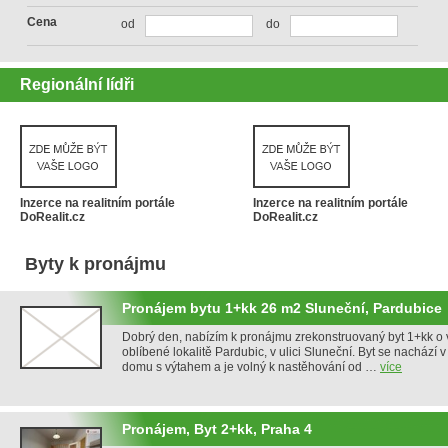
Cena
od
do
Regionální lídři
Inzerce na realitním portále
Inzerce na realitním portále
DoRealit.cz
DoRealit.cz
Byty k pronájmu
Pronájem bytu 1+kk 26 m2 Sluneční, Pardubice
Dobrý den, nabízím k pronájmu zrekonstruovaný byt 1+kk o v
oblíbené lokalitě Pardubic, v ulici Sluneční. Byt se nachází 
domu s výtahem a je volný k nastěhování od …
více
Pronájem, Byt 2+kk, Praha 4