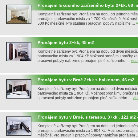
Pronájem luxusního zařízeného bytu 2+kk, 68 
Kompletně zařízený byt. Pronájem na dobu od jednoho měs
pronájmu parkovacího místa za 1 700 Kč měsíčně. Možnost
500 Kč měsíčně. Pro studijní i pracovní pobyty nabízíme …
v
Pronájem bytu 2+kk, 45 m2
Kompletně zařízený byt. Pronájem na dobu od dvou měsíců
parkovacího místa za 1 904 Kč Možnost pronájmu pračky za 6
pracovní pobyty nabízíme pronájem plně zařízeného …
více
Pronájem bytu v Brně 2+kk s balkonem, 46 m2
Kompletně zařízený byt. Pronájem na dobu od dvou měsíců
parkovacího místa za 1 904 Kč. Možnost pronájmu pračky za 
i pracovní pobyty nabízíme pronájem plně zařízeného …
víc
Pronájem bytu v Brně, s terasou, 3+kk , 121 m2 
Kompletně zařízený byt. Pronájem na dobu od jednoho měs
pronájmu parkovacího místa za 1 904 Kč. Možnost pronájmu
měsíčně. Pro studijní i pracovní pobyty nabízíme pronájem