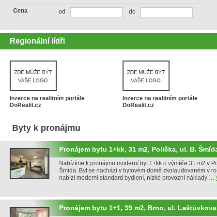
Cena
od
do
Regionální lídři
Inzerce na realitním portále
Inzerce na realitním portále
DoRealit.cz
DoRealit.cz
Byty k pronájmu
Pronájem bytu 1+kk, 31 m2, Polička, ul. B. Šmíd
Nabízíme k pronájmu moderní byt 1+kk o výměře 31 m2 v Poli
Šmída. Byt se nachází v bytovém domě zkolaudovaném v ro
nabízí moderní standard bydlení, nízké provozní náklady …
Pronájem bytu 1+1, 39 m2, Brno, ul. Laštůvkova