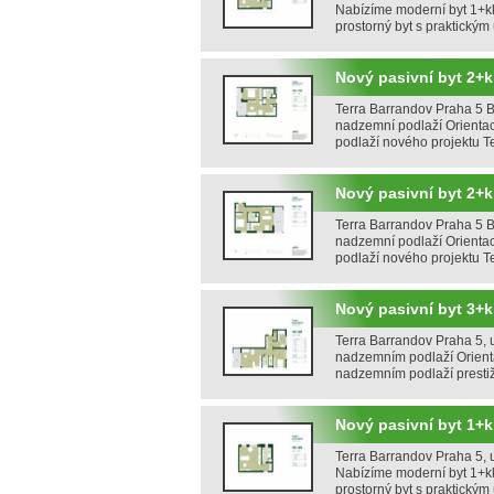
Nabízíme moderní byt 1+kk 
prostorný byt s praktick
Nový pasivní byt 2+k
Terra Barrandov Praha 5 Ba
nadzemní podlaží Orientac
podlaží nového projektu T
Nový pasivní byt 2+k
Terra Barrandov Praha 5 Ba
nadzemní podlaží Orienta
podlaží nového projektu T
Nový pasivní byt 3+kk
Terra Barrandov Praha 5, u
nadzemním podlaží Orienta
nadzemním podlaží prestiž
Nový pasivní byt 1+k
Terra Barrandov Praha 5, u
Nabízíme moderní byt 1+kk 
prostorný byt s praktick