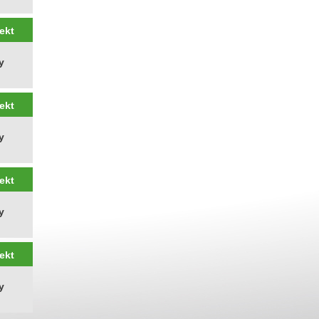
ekt
y
ekt
y
ekt
y
ekt
y