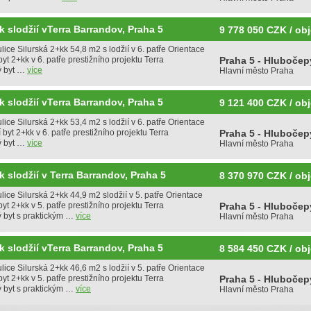
k slodžií vTerra Barrandov, Praha 5
9 778 050 CZK / obj
lice Silurská 2+kk 54,8 m2 s lodžií v 6. patře Orientace
yt 2+kk v 6. patře prestižního projektu Terra
Praha 5 - Hlubočep
ý byt …
více
Hlavní město Praha
k slodžií vTerra Barrandov, Praha 5
9 121 400 CZK / obj
lice Silurská 2+kk 53,4 m2 s lodžií v 6. patře Orientace
byt 2+kk v 6. patře prestižního projektu Terra
Praha 5 - Hlubočep
ý byt …
více
Hlavní město Praha
 slodžií v Terra Barrandov, Praha 5
8 370 970 CZK / obj
lice Silurská 2+kk 44,9 m2 slodžií v 5. patře Orientace
yt 2+kk v 5. patře prestižního projektu Terra
Praha 5 - Hlubočep
ý byt s praktickým …
více
Hlavní město Praha
k slodžií vTerra Barrandov, Praha 5
8 584 450 CZK / obj
lice Silurská 2+kk 46,6 m2 s lodžií v 5. patře Orientace
yt 2+kk v 5. patře prestižního projektu Terra
Praha 5 - Hlubočep
ý byt s praktickým …
více
Hlavní město Praha