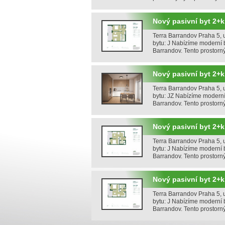
Nový pasivní byt 2+k
Terra Barrandov Praha 5, u
bytu: J Nabízíme moderní b
Barrandov. Tento prostorn
Nový pasivní byt 2+k
Terra Barrandov Praha 5, u
bytu: JZ Nabízíme moderní 
Barrandov. Tento prostorn
Nový pasivní byt 2+kk
Terra Barrandov Praha 5, u
bytu: J Nabízíme moderní b
Barrandov. Tento prostorn
Nový pasivní byt 2+k
Terra Barrandov Praha 5, u
bytu: J Nabízíme moderní b
Barrandov. Tento prostorn