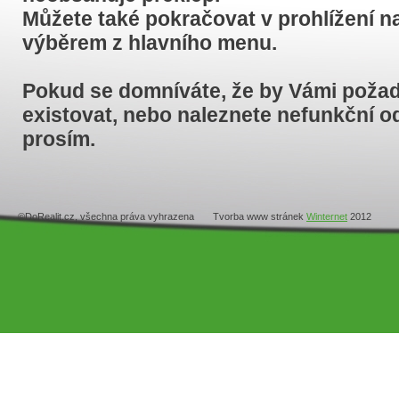
Můžete také pokračovat v prohlížení n
výběrem z hlavního menu.
Pokud se domníváte, že by Vámi poža
existovat, nebo naleznete nefunkční od
prosím.
©DoRealit.cz, všechna práva vyhrazena Tvorba www stránek
Winternet
2012