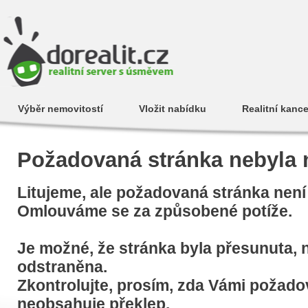
Výběr nemovitostí
Vložit nabídku
Realitní kance
Požadovaná stránka nebyla 
Litujeme, ale požadovaná stránka není 
Omlouváme se za způsobené potíže.
Je možné, že stránka byla přesunuta, n
odstraněna.
Zkontrolujte, prosím, zda Vámi požad
neobsahuje překlep.