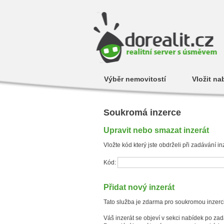
Výběr nemovitostí
Vložit na
Soukromá inzerce
Upravit nebo smazat inzerát
Vložte kód který jste obdrželi při zadávání
Kód:
Přidat nový inzerát
Tato služba je zdarma pro soukromou inzerci
Váš inzerát se objeví v sekci nabídek po za