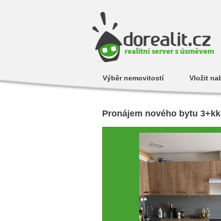
Výběr nemovitostí
Vložit na
Pronájem nového bytu 3+kk,