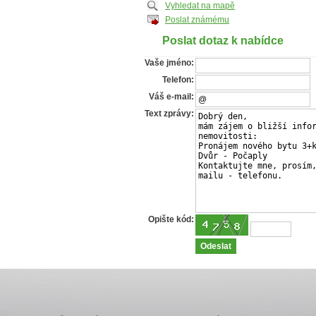
Vyhledat na mapě
Poslat známému
Poslat dotaz k nabídce
Vaše jméno:
Telefon:
Váš e-mail:
Text zprávy:
Opište kód: