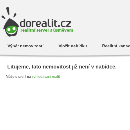
Výběr nemovitostí
Vložit nabídku
Realitní kance
Litujeme, tato nemovitost již není v nabídce.
Můžete přejít na
vyhledávání realit