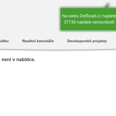
Na webu DoRealit.cz najdete
37739 nabídek nemovitostí!
bídku
Realitní kanceláře
Developerské projekty
ž není v nabídce.