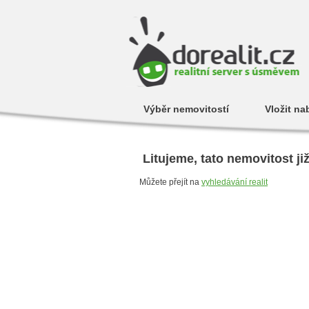
Výběr nemovitostí
Vložit na
Litujeme, tato nemovitost ji
Můžete přejít na
vyhledávání realit