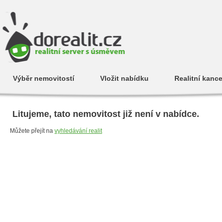
Výběr nemovitostí
Vložit nabídku
Realitní kance
Litujeme, tato nemovitost již není v nabídce.
Můžete přejít na
vyhledávání realit