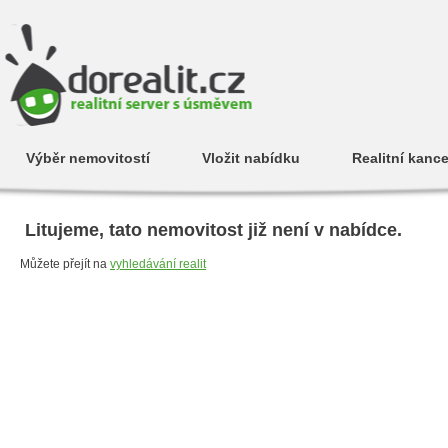
Výběr nemovitostí
Vložit nabídku
Realitní kance
Litujeme, tato nemovitost již není v nabídce.
Můžete přejít na
vyhledávání realit