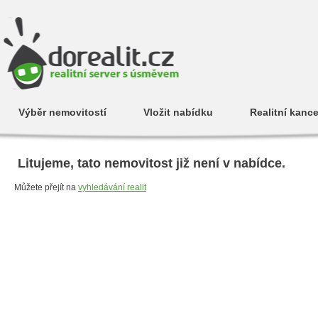
Výběr nemovitostí
Vložit nabídku
Realitní kance
Litujeme, tato nemovitost již není v nabídce.
Můžete přejít na
vyhledávání realit