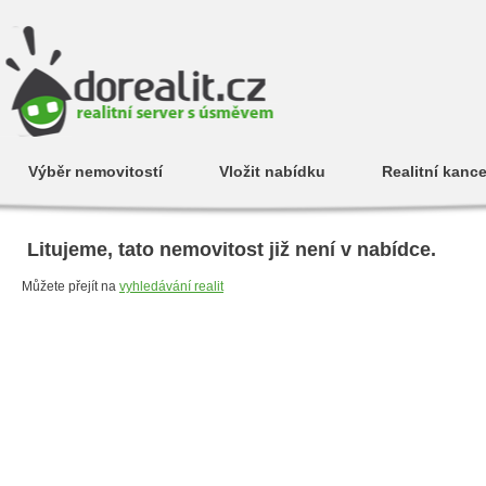
Výběr nemovitostí
Vložit nabídku
Realitní kance
Litujeme, tato nemovitost již není v nabídce.
Můžete přejít na
vyhledávání realit