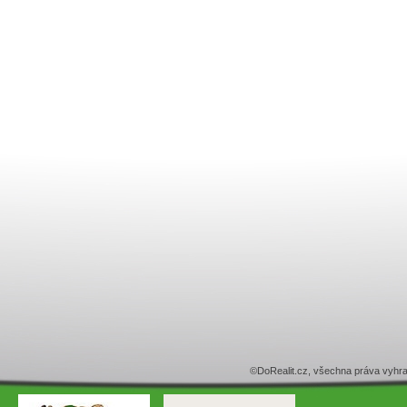
©DoRealit.cz, všechna práva v