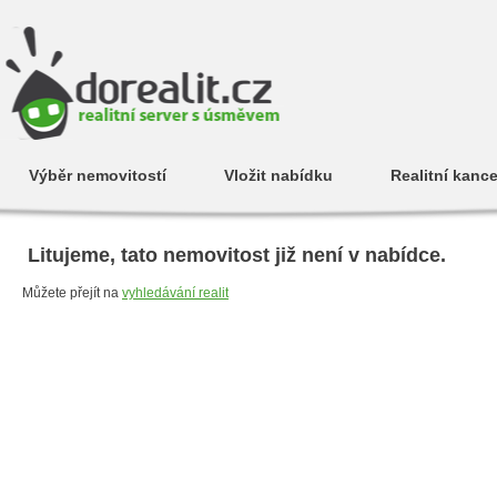
Výběr nemovitostí
Vložit nabídku
Realitní kance
Litujeme, tato nemovitost již není v nabídce.
Můžete přejít na
vyhledávání realit