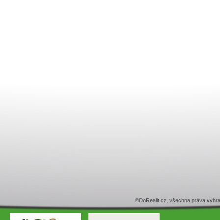
©DoRealit.cz, všechna práva v