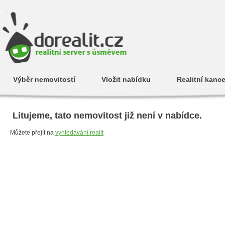
Výběr nemovitostí
Vložit nabídku
Realitní kance
Litujeme, tato nemovitost již není v nabídce.
Můžete přejít na
vyhledávání realit