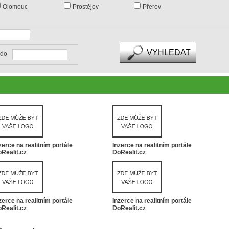
Olomouc
Prostějov
Přerov
do
zerce na realitním portále
Inzerce na realitním portále
Realit.cz
DoRealit.cz
zerce na realitním portále
Inzerce na realitním portále
Realit.cz
DoRealit.cz