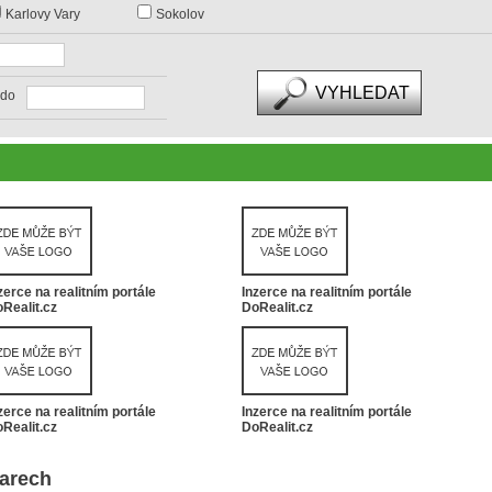
Karlovy Vary
Sokolov
do
zerce na realitním portále
Inzerce na realitním portále
Realit.cz
DoRealit.cz
zerce na realitním portále
Inzerce na realitním portále
Realit.cz
DoRealit.cz
Varech