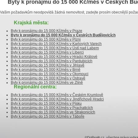
Byty k pronájmu do 15 000 Kč/měs v Českých Bu
Vašim požadavkům neodpovídá žádná nemovitost, zadejte prosím obecnější poža
Krajská města:
Byty k pronájmu do 15 000 Kč/měs v Praze
Byty k pronájmu do 15 000 Kč/měs v Českých Budějovicích
Byty k pronájmu do 15 000 Kč/měs v Plzni
Byty k pronájmu do 15 000 Kč/měs v Karlových Varech
Byty k pronájmu do 15 000 Kč/měs v Ústí nad Labem
Byty k pronájmu do 15 000 Kč/měs v Liberci
Byty k pronájmu do 15 000 Kč/měs v Hradci Králové
Byty k pronájmu do 15 000 Kč/měs v Pardubicích
Byty k pronájmu do 15 000 Kč/měs v Jihlavě
Byty k pronájmu do 15 000 Kč/měs v Brně
Byty k pronájmu do 15 000 Kč/měs v Olomouci
Byty k pronájmu do 15 000 Kč/měs v Ostravě
Byty k pronájmu do 15 000 Kč/měs ve Zlíně
Regionální centra:
Byty k pronájmu do 15 000 Kč/měs v Českém Krumlově
Byty k pronájmu do 15 000 Kč/měs v Jindřichově Hradci
Byty k pronájmu do 15 000 Kč/měs v Písku
Byty k pronájmu do 15 000 Kč/měs v Prachaticích
Byty k pronájmu do 15 000 Kč/měs ve Strakonicích
Byty k pronájmu do 15 000 Kč/měs v Táboře
©DoRealit.cz, všechna práva v