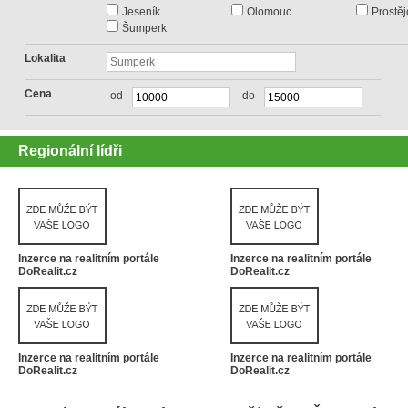
Jeseník
Olomouc
Prostěj
Šumperk
Lokalita
Cena
od
do
Regionální lídři
Inzerce na realitním portále
Inzerce na realitním portále
DoRealit.cz
DoRealit.cz
Inzerce na realitním portále
Inzerce na realitním portále
DoRealit.cz
DoRealit.cz