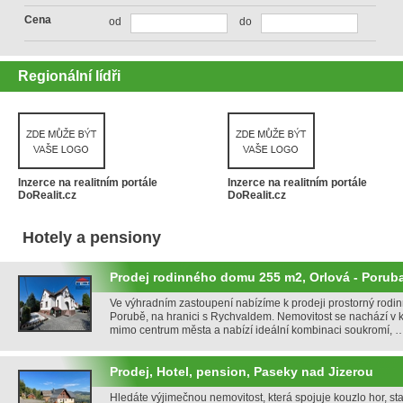
Cena
od
do
Regionální lídři
Inzerce na realitním portále
Inzerce na realitním portále
DoRealit.cz
DoRealit.cz
Hotely a pensiony
Prodej rodinného domu 255 m2, Orlová - Porub
Ve výhradním zastoupení nabízíme k prodeji prostorný rodin
Porubě, na hranici s Rychvaldem. Nemovitost se nachází v kli
mimo centrum města a nabízí ideální kombinaci soukromí,
Prodej, Hotel, pension, Paseky nad Jizerou
Hledáte výjimečnou nemovitost, která spojuje kouzlo hor, sta