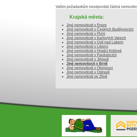
Vašim požadavkům neodpovídá žádná nemovitost
Krajská města:
Jiné nemovitosti v Praze
Jiné nemovitosti v Českých Budějovicích
Jiné nemovitosti v Plzni
Jiné nemovitosti v Karlových Varech
Jiné nemovitosti v Ústí nad Labem
Jiné nemovitosti v Liberci
Jiné nemovitosti v Hradci Králové
Jiné nemovitosti v Pardubicích
Jiné nemovitosti v Jihlavě
Jiné nemovitosti v Brně
Jiné nemovitosti v Olomouci
Jiné nemovitosti v Ostravě
Jiné nemovitosti ve Zlíně