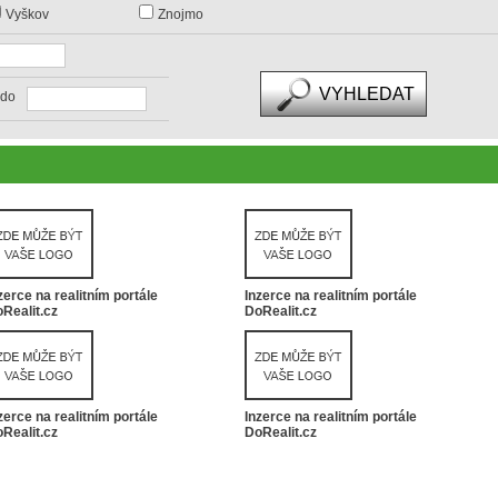
Vyškov
Znojmo
do
zerce na realitním portále
Inzerce na realitním portále
Realit.cz
DoRealit.cz
zerce na realitním portále
Inzerce na realitním portále
Realit.cz
DoRealit.cz