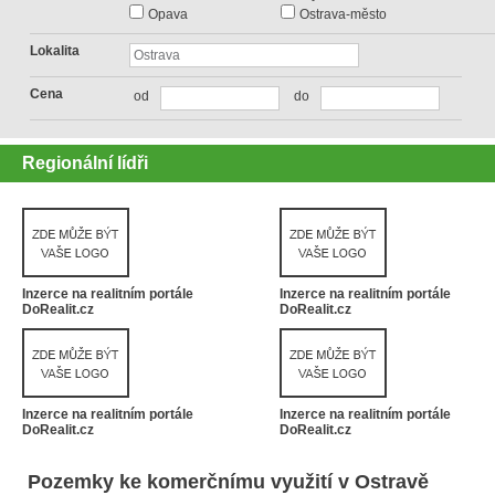
Opava
Ostrava-město
Lokalita
Cena
od
do
Regionální lídři
Inzerce na realitním portále
Inzerce na realitním portále
DoRealit.cz
DoRealit.cz
Inzerce na realitním portále
Inzerce na realitním portále
DoRealit.cz
DoRealit.cz
Pozemky ke komerčnímu využití v Ostravě