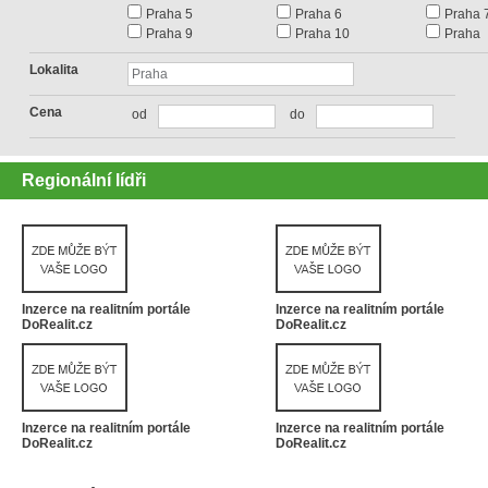
Praha 5
Praha 6
Praha 
Praha 9
Praha 10
Praha
Lokalita
Cena
od
do
Regionální lídři
Inzerce na realitním portále
Inzerce na realitním portále
DoRealit.cz
DoRealit.cz
Inzerce na realitním portále
Inzerce na realitním portále
DoRealit.cz
DoRealit.cz