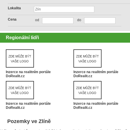
Lokalita
Cena
od
do
Regionální lídři
Inzerce na realitním portále
Inzerce na realitním portále
DoRealit.cz
DoRealit.cz
Inzerce na realitním portále
Inzerce na realitním portále
DoRealit.cz
DoRealit.cz
Pozemky ve Zlíně