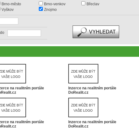
Brno-město
Brno-venkov
Břeclav
Vyškov
Znojmo
do
zerce na realitním portále
Inzerce na realitním portále
Realit.cz
DoRealit.cz
zerce na realitním portále
Inzerce na realitním portále
Realit.cz
DoRealit.cz