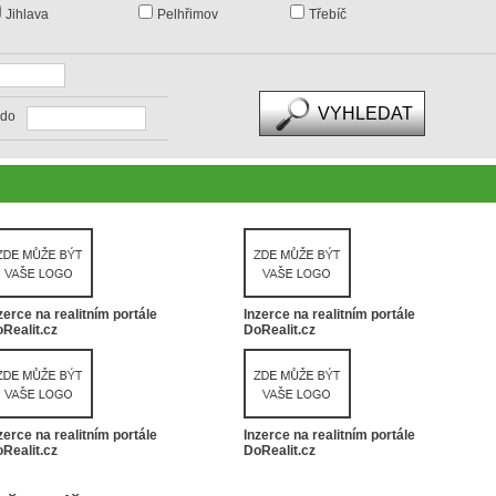
Jihlava
Pelhřimov
Třebíč
do
zerce na realitním portále
Inzerce na realitním portále
Realit.cz
DoRealit.cz
zerce na realitním portále
Inzerce na realitním portále
Realit.cz
DoRealit.cz