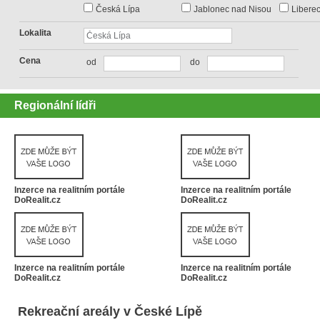
Česká Lípa
Jablonec nad Nisou
Libere
Lokalita
Cena
od
do
Regionální lídři
Inzerce na realitním portále
Inzerce na realitním portále
DoRealit.cz
DoRealit.cz
Inzerce na realitním portále
Inzerce na realitním portále
DoRealit.cz
DoRealit.cz
Rekreační areály v České Lípě