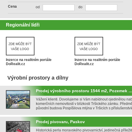
Cena
od
do
Regionální lídři
Inzerce na realitním portále
Inzerce na realitním portále
DoRealit.cz
DoRealit.cz
Výrobní prostory a dílny
Prodej výrobního prostoru 1544 m2, Pozemek 
Vážení klienti. Dovolujeme si Vám nabídnout ojedinělou na
komerčních nemovitostí v blízkosti Tršického zámku. Předm
původní budova Pospíšilova mlýna v Tršicích s příslušenst
Prodej pivovaru, Paskov
Historická perla moravského pivovarnictví, jedinečná příležit