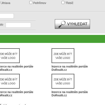
Jihlava
Pelhřimov
Třebíč
do
zerce na realitním portále
Inzerce na realitním portále
Realit.cz
DoRealit.cz
zerce na realitním portále
Inzerce na realitním portále
Realit.cz
DoRealit.cz