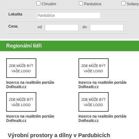
Chrudim
Pardubice
Svitavy
Lokalita
Cena
od
do
Regionální lídři
Inzerce na realitním portále
Inzerce na realitním portále
DoRealit.cz
DoRealit.cz
Inzerce na realitním portále
Inzerce na realitním portále
DoRealit.cz
DoRealit.cz
Výrobní prostory a dílny v Pardubicích