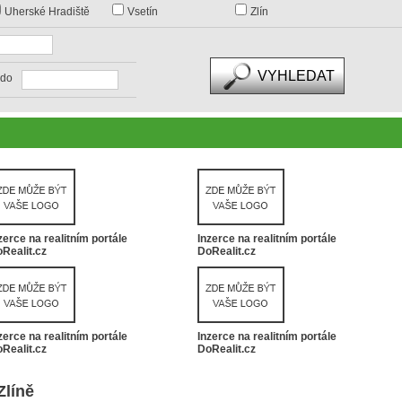
Uherské Hradiště
Vsetín
Zlín
do
zerce na realitním portále
Inzerce na realitním portále
Realit.cz
DoRealit.cz
zerce na realitním portále
Inzerce na realitním portále
Realit.cz
DoRealit.cz
Zlíně