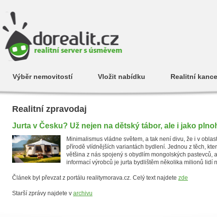
Výběr nemovitostí
Vložit nabídku
Realitní kance
Realitní zpravodaj
Jurta v Česku? Už nejen na dětský tábor, ale i jako pln
Minimalismus vládne světem, a tak není divu, že i v oblasti
přírodě vlídnějších variantách bydlení. Jednou z těch, kte
většina z nás spojený s obydlím mongolských pastevců, 
informací výrobců je jurta bydlištěm několika milionů lidí 
Článek byl převzat z portálu realitymorava.cz. Celý text najdete
zde
Starší zprávy najdete v
archivu