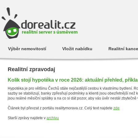
Výběr nemovitostí
Vložit nabídku
Realitní kance
Realitní zpravodaj
Kolik stojí hypotéka v roce 2026: aktuální přehled, příklady
Hypotéka je pro většinu Čechů stále nejčastější cestou k vlastnímu bydlení. Ro
sazby se stabilizují, banky zpřesňují podmínky a klienti jsou obezřetnější než k
jsou reálné měsíční splátky a na co si dát pozor, aby vás úvěr nestál zbytečně
Článek byl převzat z portálu realitymorava.cz. Celý text najdete
zde
Starší zprávy najdete v
archivu