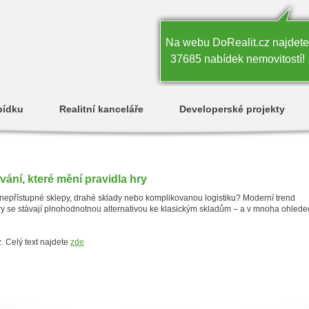
Na webu DoRealit.cz najdete
37685 nabídek nemovitostí!
bídku
Realitní kanceláře
Developerské projekty
vání, které mění pravidla hry
it nepřístupné sklepy, drahé sklady nebo komplikovanou logistiku? Moderní trend
ery se stávají plnohodnotnou alternativou ke klasickým skladům – a v mnoha ohlede
z. Celý text najdete
zde