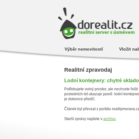
Výběr nemovitostí
Vložit na
Realitní zpravodaj
Lodní kontejnery: chytré sklado
Potřebujete volný prostor, ale nechcete řeš
posledních let ukazuje jasně: lodní kontejn
je dokonce předčí.
Článek byl převzat z portálu realitymorava.c
Starší zprávy najdete v
archivu