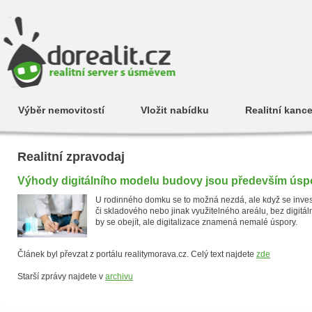
Výběr nemovitostí
Vložit nabídku
Realitní kance
Realitní zpravodaj
Výhody digitálního modelu budovy jsou především úspory
U rodinného domku se to možná nezdá, ale když se investo
či skladového nebo jinak využitelného areálu, bez digit
by se obejít, ale digitalizace znamená nemalé úspory.
Článek byl převzat z portálu realitymorava.cz. Celý text najdete
zde
Starší zprávy najdete v
archivu